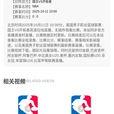
【对阵双方】
国王VS开拓者
【赛事名称】
NBA
【赛事时间】
2025-10-11 10:00
【赛事比分】
0 : 0
北京时间2025年10月11日 10:00分，美国男子职业篮球联赛 :
国王VS开拓者高清在线直播，无插件观看比赛。本站同步官方
直播源准时直播，比赛数据实时更新。比赛结束后可以在本站
查看比赛全程录像、比赛比分、赛事结果、赛事相关新闻报
道，以及美国男子职业篮球联赛的最新赛事直播，比赛录像，
比赛视频下载，精彩片段集锦等。同时还提供印金联,巴皮青杯,
阿女联杯,阿鲁巴杯,中北美女U20,柬杯,塞内女联,国际赛U20,非
女冠,非篮锦U18,比篮甲等联赛直播。
相关视频
RELATED VIDEOS