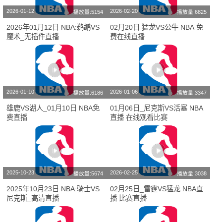
2026-01-12
2026-02-20
播放量:5154
播放量:6825
2026年01月12日 NBA:鹈鹕VS
02月20日 猛龙VS公牛 NBA 免
魔术_无插件直播
费在线直播
2026-01-10
2026-01-06
播放量:6186
播放量:3347
雄鹿VS湖人_01月10日 NBA免
01月06日_尼克斯VS活塞 NBA
费直播
直播 在线观看比赛
2025-10-23
2026-02-25
播放量:5674
播放量:3038
2025年10月23日 NBA:骑士VS
02月25日_雷霆VS猛龙 NBA直
尼克斯_高清直播
播 比赛直播