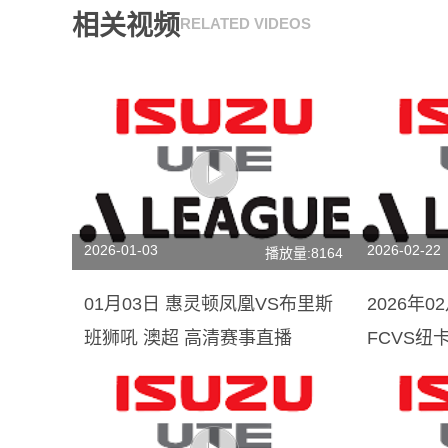
相关视频
RELATED VIDEOS
2026-01-03
2026-02-22
播放量:8164
01月03日 惠灵顿凤凰VS布里斯
2026年0
班狮吼 澳超 高清赛事直播
FCVS纽
观看