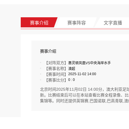
赛事介绍
赛事阵容
文字直播
赛事介绍
【对阵双方】
惠灵顿凤凰VS中央海岸水手
【赛事名称】
澳超
【赛事时间】
2025-11-02 14:00
【赛事比分】
0 : 0
北京时间2025年11月02日 14:00分，澳
新。比赛结束后可以在本站查看比赛全程录像、比
集锦等。同时还提供英锦赛,巴国诺联,巴高青联,澳维甲