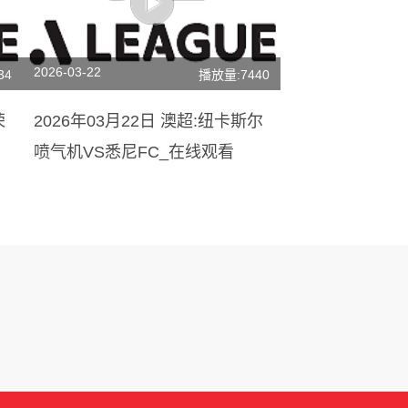
2026-03-22
34
播放量:7440
荣
2026年03月22日 澳超:纽卡斯尔
喷气机VS悉尼FC_在线观看