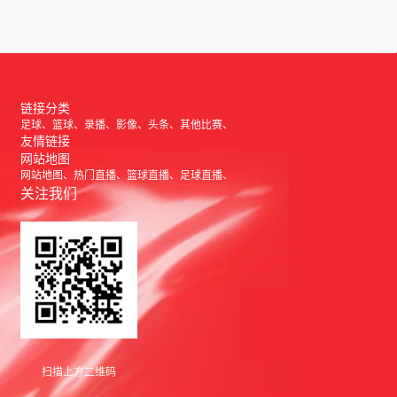
链接分类
足球
篮球
录播
影像
头条
其他比赛
友情链接
网站地图
网站地图
热门直播
篮球直播
足球直播
关注我们
扫描上方二维码