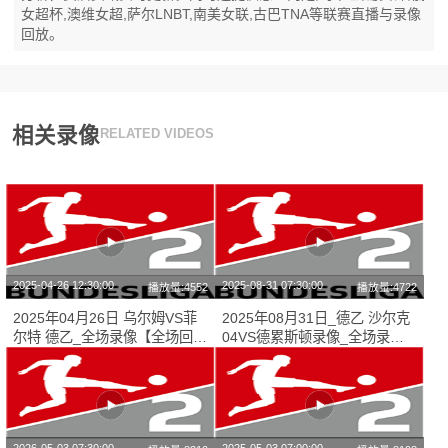
女超杯,澳维女超,萨尔LNBT,南美女联,古巴TNA等联赛直播与录像
回放。
相关录像
RELATED VIDEOS
2025-04-26 12:30:00
2025-08-31 07:30:00
播放量:4552
播放量:4722
2025年04月26日 乌尔姆VS菲
2025年08月31日_德乙 沙尔克
尔特 德乙_全场录像【全场回
04VS德累斯顿录像_全场录像
放】
【高清回放】