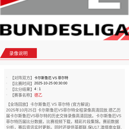
录像说明
【对阵双方】
卡尔斯鲁厄 VS 菲尔特
【比赛时间】
2025-10-25 00:30:00
【比分结果】
4 : 1
【赛事名称】
德乙
【全场回放】卡尔斯鲁厄 VS 菲尔特 (官方解说)
2025年10月25日 卡尔斯鲁厄VS菲尔特全程录像高清回放,德乙历
届卡尔斯鲁厄VS菲尔特的历史交锋录像高清回放。卡尔斯鲁厄VS
菲尔特历届比分数据，比赛视频下载，精彩片段集锦。赛前数据
分析，赛后资讯实时更新。同时还提供英郡联,保U17,澳塔南女联,