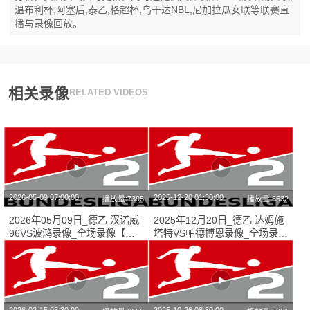
温布利杯,阿塞后,泰乙,格超杯,乌干达NBL,尼加拉瓜女联等联赛直
播与录像回放。
相关录像
RELATED VIDEOS
2026-05-09 07:00:00
2025-12-20 01:30:00
播放量:7395
播放量:6532
2026年05月09日_德乙 汉诺威
2025年12月20日_德乙 达姆施
96VS波鸿录像_全场录像【高
塔特VS帕德博恩录像_全场录像
清回放】
【高清回放】