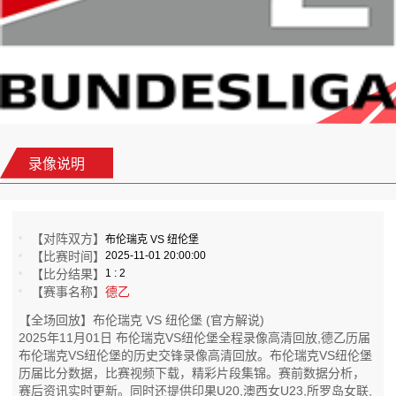
录像说明
【对阵双方】
布伦瑞克 VS 纽伦堡
【比赛时间】
2025-11-01 20:00:00
【比分结果】
1 : 2
【赛事名称】
德乙
【全场回放】布伦瑞克 VS 纽伦堡 (官方解说)
2025年11月01日 布伦瑞克VS纽伦堡全程录像高清回放,德乙历届
布伦瑞克VS纽伦堡的历史交锋录像高清回放。布伦瑞克VS纽伦堡
历届比分数据，比赛视频下载，精彩片段集锦。赛前数据分析，
赛后资讯实时更新。同时还提供印果U20,澳西女U23,所罗岛女联,