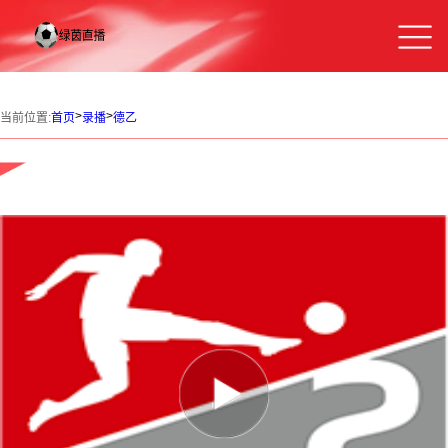
>
>
当前位置:
首页
录播
德乙