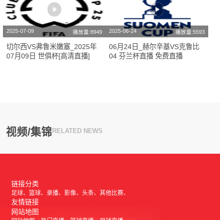
2025-07-09
2025-06-24
播放量:8949
播放量:5593
切尔西VS弗鲁米嫩塞_2025年
06月24日_赫尔辛基VS克鲁比
07月09日 世俱杯[高清直播]
04 芬兰杯直播 免费直播
视频/集锦
RELATED NEWS
链接分类
足球
篮球
录播
影像
头条
其他比赛
友情链接
网站地图