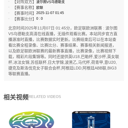
【对阵双方】
波尔图VS乌德勒支
【赛事名称】
欧联
【赛事时间】
2025-11-07 01:45
【赛事比分】
0 : 0
北京时间2025年11月07日 01:45分，欧足联欧洲联赛 : 波尔图
VS乌德勒支高清在线直播，无插件观看比赛。本站同步官方直
播源准时直播，比赛数据实时更新。比赛结束后可以在本站查
看比赛全程录像、比赛比分、赛事结果、赛事相关新闻报道，
以及欧足联欧洲联赛的最新赛事直播，比赛录像，比赛视频下
载，精彩片段集锦等。同时还提供英U18,巴勒杯,爱沙杯,英女联
杯,冰法女锦,苏低联杯,日大学锦,波黑乙,马代杯,荷青甲,意U20,
捷克及斯洛伐克女子联合会杯,阿根廷LDD,阿根廷ABB联,BIG3
等联赛直播。
相关视频
RELATED VIDEOS