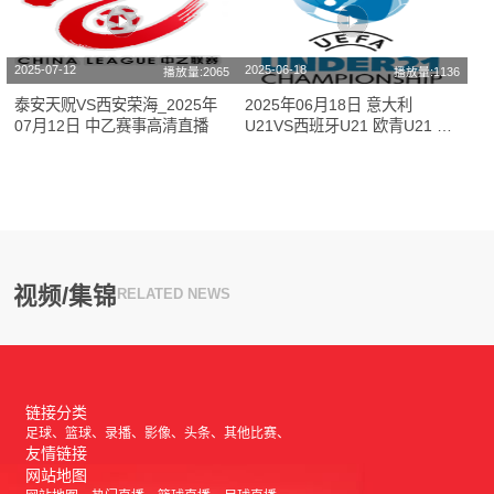
2025-07-12
2025-06-18
播放量:2065
播放量:1136
泰安天贶VS西安荣海_2025年
2025年06月18日 意大利
07月12日 中乙赛事高清直播
U21VS西班牙U21 欧青U21 比
赛直播
视频/集锦
RELATED NEWS
链接分类
足球
篮球
录播
影像
头条
其他比赛
友情链接
网站地图