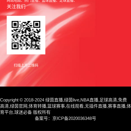
网站地图
热门直播
篮球直播
足球直播
关注我们
扫描上方二维码
Copyright © 2018-2024 绿茵直播,绿茵live,NBA直播,足球高清,免费
高清,绿茵官网,体育转播,篮球赛事,在线观看,无插件直播,赛事直播,体
育平台,球迷必备 版权所有
备案号：
京ICP备2020036348号