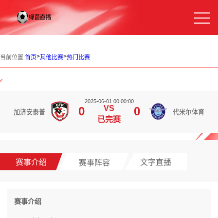
>
>
当前位置:
首页
其他比赛
热门比赛
2025-06-01 00:00:00
VS
0
0
加济安泰普
代米尔体育
已完赛
赛事介绍
赛事阵容
文字直播
赛事介绍