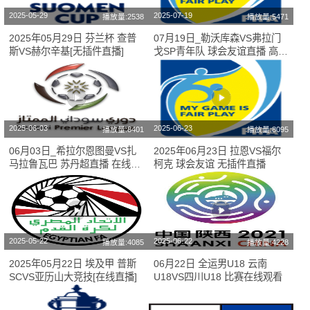
2025-05-29
2025-07-19
播放量:2538
播放量:5471
2025年05月29日 芬兰杯 查普
07月19日_勒沃库森VS弗拉门
斯VS赫尔辛基[无插件直播]
戈SP青年队 球会友谊直播 高清
直播
2025-06-03
2025-06-23
播放量:8401
播放量:8095
06月03日_希拉尔恩图曼VS扎
2025年06月23日 拉恩VS福尔
马拉鲁瓦巴 苏丹超直播 在线直
柯克 球会友谊 无插件直播
播
2025-05-22
2025-06-22
播放量:4085
播放量:4228
2025年05月22日 埃及甲 普斯
06月22日 全运男U18 云南
SCVS亚历山大竞技[在线直播]
U18VS四川U18 比赛在线观看