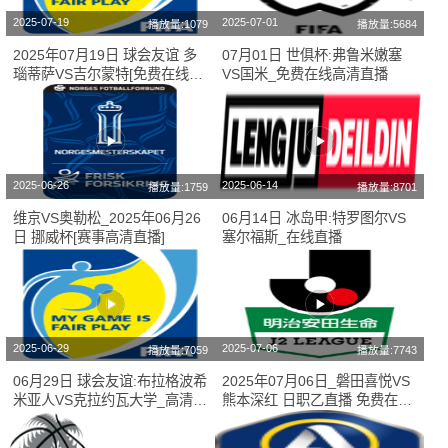
2025-07-19
2025-07-01
播放量:1079
播放量:5684
2025年07月19日 球会友谊 多
07月01日 世俱杯:弗鲁米嫩塞
瑙蒂萨VS吉尔蒙特[免费在线高
VS国米_免费在线高清直播
清直播]
2025-06-26
2025-06-14
播放量:1759
播放量:8701
维京VS奥勒松_2025年06月26
06月14日 冰岛甲:特罗图尔VS
日 挪威杯[赛事高清直播]
塞尔福斯_在线直播
2025-06-29
2025-07-06
播放量:7059
播放量:7743
06月29日 球会友谊:布拉格波希
2025年07月06日_磐田喜悦VS
米亚人VS克拉约瓦大学_高清直
熊本深红 日职乙直播 免费在线
播
高清直播