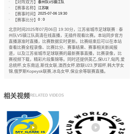
【对阵双方】
泰州队VS镇江队
【赛事名称】
江苏联
【赛事时间】
2025-07-06 19:30
【赛事比分】
0 : 0
北京时间2025年07月06日 19:30分，江苏省城市足球联赛 : 泰
州队VS镇江队高清在线直播，无插件观看比赛。本站同步官方
直播源准时直播，比赛数据实时更新。比赛结束后可以在本站
查看比赛全程录像、比赛比分、赛事结果、赛事相关新闻报
道，以及江苏省城市足球联赛的最新赛事直播，比赛录像，比
赛视频下载，精彩片段集锦等。同时还提供英乙,保U17,匈丙,爱
总统杯,女东南运,斯伐女联,澳西女杯,欧联U23,罗超杯,韩大学女
锦,俄罗斯Kopeysk联赛,冰岛女甲,保业余等联赛直播。
相关视频
RELATED VIDEOS