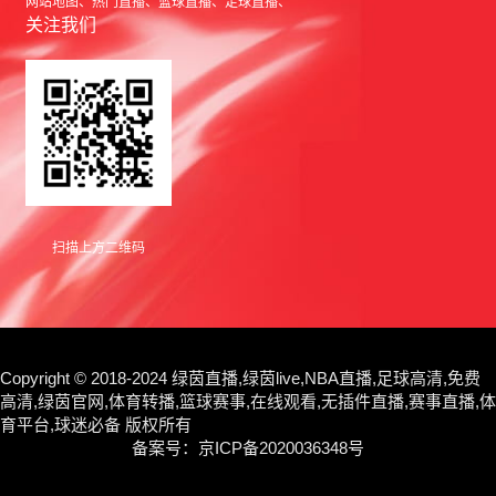
网站地图
热门直播
篮球直播
足球直播
关注我们
扫描上方二维码
Copyright © 2018-2024 绿茵直播,绿茵live,NBA直播,足球高清,免费
高清,绿茵官网,体育转播,篮球赛事,在线观看,无插件直播,赛事直播,体
育平台,球迷必备 版权所有
备案号：
京ICP备2020036348号