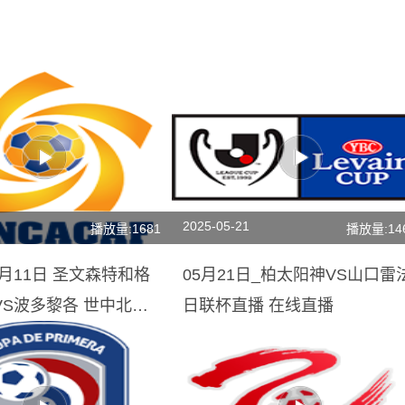
2025-05-21
播放量:1681
播放量:14
06月11日 圣文森特和格
05月21日_柏太阳神VS山口雷
VS波多黎各 世中北美
日联杯直播 在线直播
线观看]