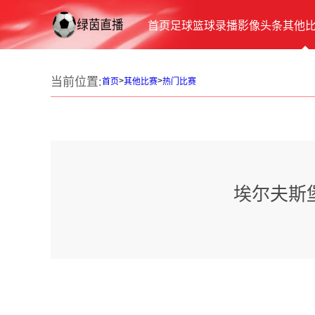
首页
足球
篮球
录播
影像
头条
其他
当前位置:
>
>
首页
其他比赛
热门比赛
埃尔夫斯