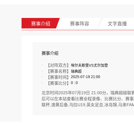
赛事介绍
赛事阵容
文字直播
赛事介绍
【对阵双方】
埃尔夫斯堡VS尤尔加登
【赛事名称】
瑞典超
【赛事时间】
2025-07-19 21:00
【赛事比分】
0 : 0
北京时间2025年07月19日 21:00分，瑞
后可以在本站查看比赛全程录像、比赛比分、赛事
联杯,澳黄后备,乌拉U19,英女足总,冰岛锦,马来F