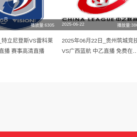
2025-06-22
播放量:6305
播放量:38
日_特立尼登斯VS雷科莱
2025年06月22日_贵州筑城竞
直播 赛事高清直播
VS广西蓝航 中乙直播 免费在
高清直播