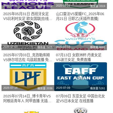
2025-05-31
2025-06-21
播放量:8802
播放量:3319
2025年05月31日 西班牙女足
山口雷法VS爱媛FC_2025年06
VS比利时女足 欧女国联[在线直
月21日 日职乙[无插件直播]
播]
2025-07-03
2025-07-13
播放量:5923
播放量:8661
2025年07月03日_克孜勒库姆
07月13日 女欧洲杯:丹麦女足
VS休尔坦古佐 乌兹超直播 免费
VS波兰女足_免费直播
直播
2025-07-14
2025-07-09
播放量:2036
播放量:5261
2025年07月14日_博卡青年VS
07月09日 东亚女足 中国台北女
阿根廷青年人 阿甲直播 无插件
足VS日本女足 在线直播
直播