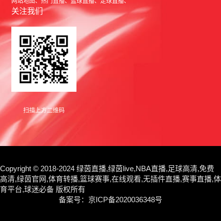
网站地图
热门直播
篮球直播
足球直播
关注我们
扫描上方二维码
Copyright © 2018-2024 绿茵直播,绿茵live,NBA直播,足球高清,免费
高清,绿茵官网,体育转播,篮球赛事,在线观看,无插件直播,赛事直播,体
育平台,球迷必备 版权所有
备案号：
京ICP备2020036348号