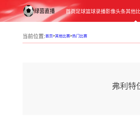
首页
足球
篮球
录播
影像
头条
其他
当前位置:
>
>
首页
其他比赛
热门比赛
弗利特