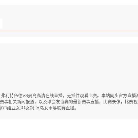
会友谊赛 : 弗利特伍德VS曼岛高清在线直播，无插件观看比赛。本站同步官
赛事相关新闻报道，以及球会友谊赛的最新赛事直播，比赛录像，比赛视
,塞尔维亚女,非女锦,冰岛女甲等联赛直播。