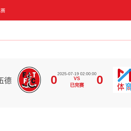
比赛
2025-07-19 02:00:00
0
0
VS
伍德
已完赛