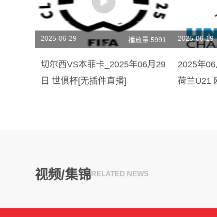
2025-06-29
2025-06-19
播放量:5991
切尔西VS本菲卡_2025年06月29
2025年0
日 世俱杯[无插件直播]
荷兰U21
直播
视频/集锦
RELATED NEWS