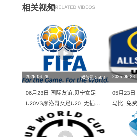
相关视频
RELATED VIDEOS
2025-06-28
2025-05-23
播放量:3503
06月28日 国际友谊:贝宁女足
05月23
U20VS摩洛哥女足U20_无插件
马比_免
直播