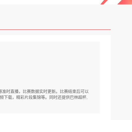
方直播源准时直播，比赛数据实时更新。比赛结束后可以
频下载，精彩片段集锦等。同时还提供巴林超杯,