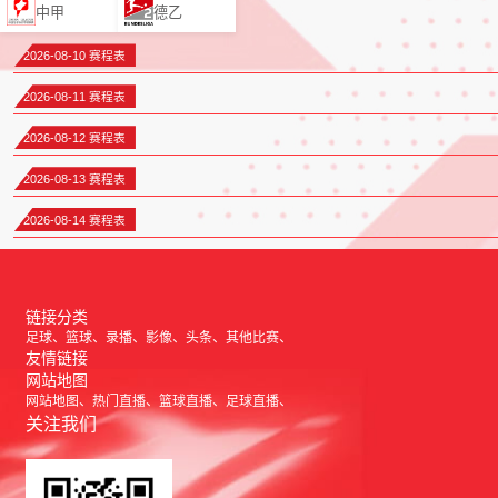
中甲
德乙
2026-08-10 赛程表
2026-08-11 赛程表
2026-08-12 赛程表
2026-08-13 赛程表
2026-08-14 赛程表
链接分类
足球
篮球
录播
影像
头条
其他比赛
友情链接
网站地图
网站地图
热门直播
篮球直播
足球直播
关注我们