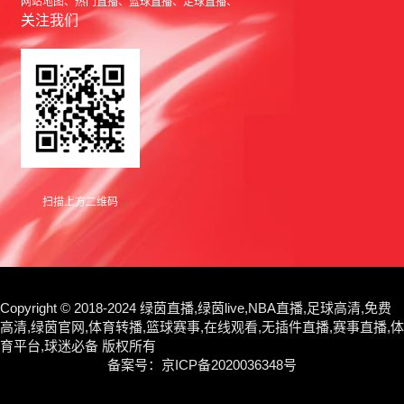
网站地图
热门直播
篮球直播
足球直播
关注我们
扫描上方二维码
Copyright © 2018-2024 绿茵直播,绿茵live,NBA直播,足球高清,免费
高清,绿茵官网,体育转播,篮球赛事,在线观看,无插件直播,赛事直播,体
育平台,球迷必备 版权所有
备案号：
京ICP备2020036348号