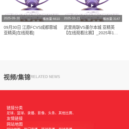
2025-09-30
2025-10-21
播放量:6610
播放量:3147
09月30日 江原FCVS成都蓉城
武里南联VS墨尔本城 亚精英
亚精英[在线观看]
【在线观看比赛】_2025年10
月21日
视频/集锦
RELATED NEWS
链接分类
足球
篮球
录播
影像
头条
其他比赛
友情链接
网站地图