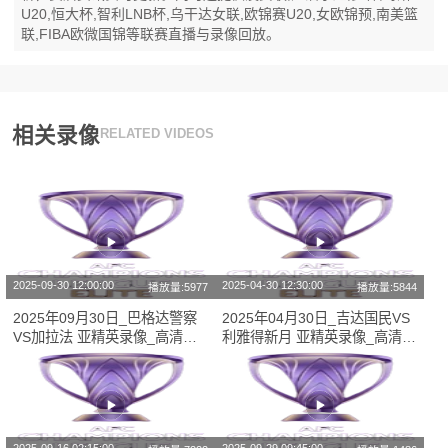
U20,恒大杯,智利LNB杯,乌干达女联,欧锦赛U20,女欧锦预,南美篮
联,FIBA欧微国锦等联赛直播与录像回放。
相关录像
RELATED VIDEOS
2025-09-30 12:00:00
2025-04-30 12:30:00
播放量:5977
播放量:5844
2025年09月30日_巴格达警察
2025年04月30日_吉达国民VS
VS加拉法 亚精英录像_高清录
利雅得新月 亚精英录像_高清录
像【全场回放】
像【全场回放】