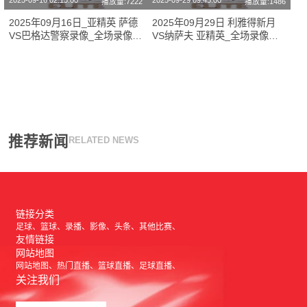
2025-09-16 02:15:00
2025-09-29 09:45:00
播放量:7222
播放量:1486
2025年09月16日_亚精英 萨德
2025年09月29日 利雅得新月
VS巴格达警察录像_全场录像
VS纳萨夫 亚精英_全场录像
【全场回放】
【视频集锦】
推荐新闻
RELATED NEWS
链接分类
足球
篮球
录播
影像
头条
其他比赛
友情链接
网站地图
网站地图
热门直播
篮球直播
足球直播
关注我们