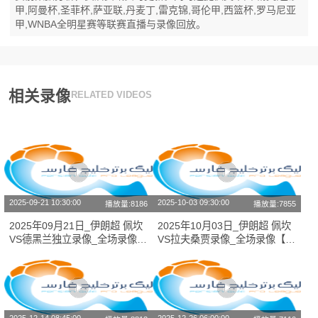
甲,阿曼杯,圣菲杯,萨亚联,丹麦丁,雷克锦,哥伦甲,西篮杯,罗马尼亚
甲,WNBA全明星赛等联赛直播与录像回放。
相关录像
RELATED VIDEOS
2025-09-21 10:30:00
2025-10-03 09:30:00
播放量:8186
播放量:7855
2025年09月21日_伊朗超 佩坎
2025年10月03日_伊朗超 佩坎
VS德黑兰独立录像_全场录像
VS拉夫桑贾录像_全场录像【视
【全场回放】
频集锦】