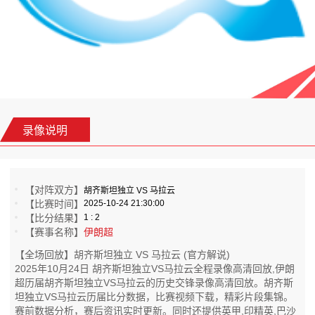
录像说明
【对阵双方】
胡齐斯坦独立 VS 马拉云
【比赛时间】
2025-10-24 21:30:00
【比分结果】
1 : 2
【赛事名称】
伊朗超
【全场回放】胡齐斯坦独立 VS 马拉云 (官方解说)
2025年10月24日 胡齐斯坦独立VS马拉云全程录像高清回放,伊朗
超历届胡齐斯坦独立VS马拉云的历史交锋录像高清回放。胡齐斯
坦独立VS马拉云历届比分数据，比赛视频下载，精彩片段集锦。
赛前数据分析，赛后资讯实时更新。同时还提供英甲,印精英,巴沙