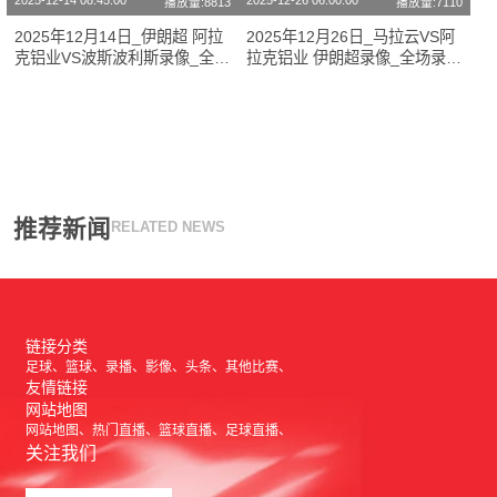
2025-12-14 08:45:00
2025-12-26 06:00:00
播放量:8813
播放量:7110
2025年12月14日_伊朗超 阿拉
2025年12月26日_马拉云VS阿
克铝业VS波斯波利斯录像_全场
拉克铝业 伊朗超录像_全场录像
录像【高清回放】
【高清回放】
推荐新闻
RELATED NEWS
链接分类
足球
篮球
录播
影像
头条
其他比赛
友情链接
网站地图
网站地图
热门直播
篮球直播
足球直播
关注我们