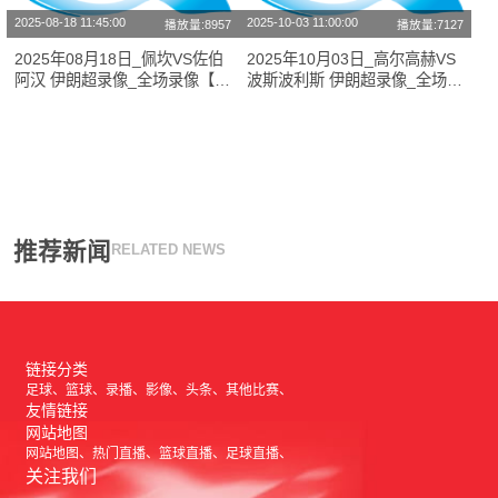
2025-08-18 11:45:00
2025-10-03 11:00:00
播放量:8957
播放量:7127
2025年08月18日_佩坎VS佐伯
2025年10月03日_高尔高赫VS
阿汉 伊朗超录像_全场录像【高
波斯波利斯 伊朗超录像_全场录
清回放】
像【视频集锦】
推荐新闻
RELATED NEWS
链接分类
足球
篮球
录播
影像
头条
其他比赛
友情链接
网站地图
网站地图
热门直播
篮球直播
足球直播
关注我们