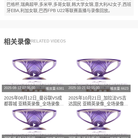
巴格杯,瑞典超甲,多米甲,多哥女联,韩大学女锦,意大利A2女子,西班
牙EBA,利加女联,巴西FPB U22等联赛直播与录像回放。
相关录像
RELATED VIDEOS
2025-08-12 07:35:00
2025-10-21 02:15:00
播放量:6381
播放量:6623
2025年08月12日_曼谷联VS成
2025年10月21日_加拉法VS吉
都蓉城 亚精英录像_全场录像
达国民 亚精英录像_全场录像
【全场回放】
【全场回放】