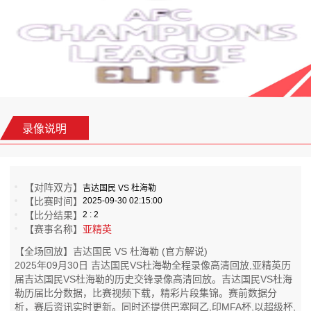
录像说明
【对阵双方】
吉达国民 VS 杜海勒
【比赛时间】
2025-09-30 02:15:00
【比分结果】
2 : 2
【赛事名称】
亚精英
【全场回放】吉达国民 VS 杜海勒 (官方解说)
2025年09月30日 吉达国民VS杜海勒全程录像高清回放,亚精英历
届吉达国民VS杜海勒的历史交锋录像高清回放。吉达国民VS杜海
勒历届比分数据，比赛视频下载，精彩片段集锦。赛前数据分
析，赛后资讯实时更新。同时还提供巴塞阿乙,印MFA杯,以超级杯,