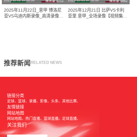
2025-11-22 10:00:00
2025-12-21 07:30:00
播放量:5711
播放量:5862
2025年11月22日_意甲 博洛尼
2025年12月21日 比萨VS卡利
亚VS乌迪内斯录像_高清录像
亚里 意甲_全场录像【视频集
【全场回放】
锦】
推荐新闻
RELATED NEWS
链接分类
足球
篮球
录播
影像
头条
其他比赛
友情链接
网站地图
网站地图
热门直播
篮球直播
足球直播
关注我们