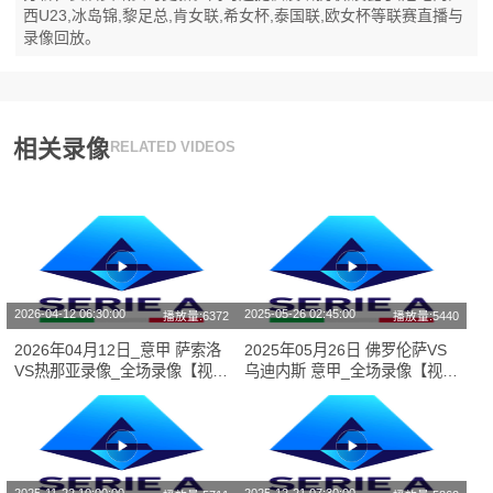
西U23,冰岛锦,黎足总,肯女联,希女杯,泰国联,欧女杯等联赛直播与
录像回放。
相关录像
RELATED VIDEOS
2026-04-12 06:30:00
2025-05-26 02:45:00
播放量:6372
播放量:5440
2026年04月12日_意甲 萨索洛
2025年05月26日 佛罗伦萨VS
VS热那亚录像_全场录像【视频
乌迪内斯 意甲_全场录像【视频
集锦】
集锦】