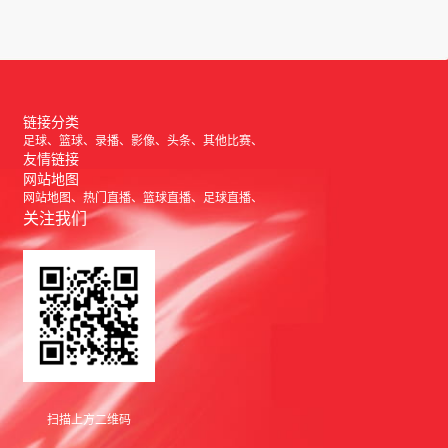
链接分类
足球
篮球
录播
影像
头条
其他比赛
友情链接
网站地图
网站地图
热门直播
篮球直播
足球直播
关注我们
扫描上方二维码